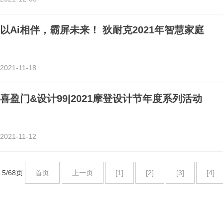
以Ai相伴，霸屏未来！ 狄耐克2021年智慧家庭
2021-11-18
喜盈门&设计99|2021摩登设计节年度系列活动
2021-11-12
5/68页
首页
上一页
[1]
[2]
[3]
[4]