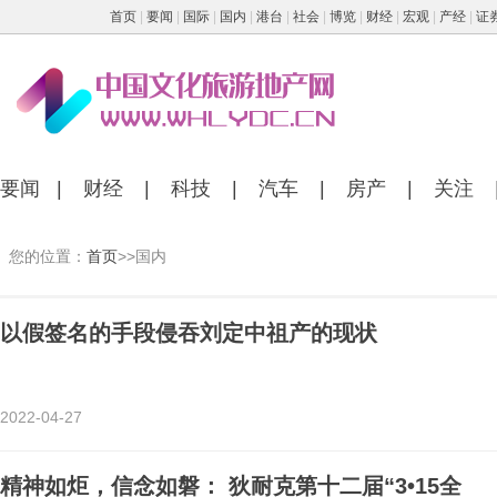
首页
|
要闻
|
国际
|
国内
|
港台
|
社会
|
博览
|
财经
|
宏观
|
产经
|
证
要闻
|
财经
|
科技
|
汽车
|
房产
|
关注
您的位置：
首页
>>国内
以假签名的手段侵吞刘定中祖产的现状
2022-04-27
精神如炬，信念如磐： 狄耐克第十二届“3•15全