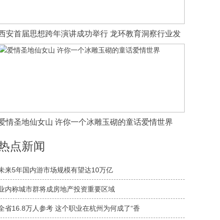
西安首届思想跨年演讲成功举行 龙环教育洞察行业发
爱情圣地仙女山 许你一个冰雕玉砌的童话爱情世界
热点新闻
未来5年国内游市场规模有望达10万亿
业内称城市群将成房地产投资重要区域
全省16.8万人参考 这个职业在杭州为何成了“香