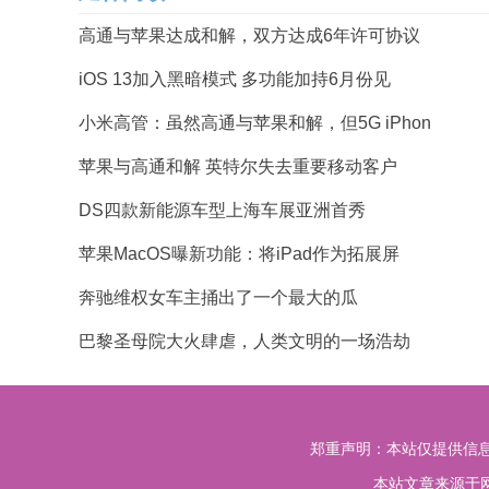
高通与苹果达成和解，双方达成6年许可协议
iOS 13加入黑暗模式 多功能加持6月份见
小米高管：虽然高通与苹果和解，但5G iPhon
苹果与高通和解 英特尔失去重要移动客户
DS四款新能源车型上海车展亚洲首秀
苹果MacOS曝新功能：将iPad作为拓展屏
奔驰维权女车主捅出了一个最大的瓜
巴黎圣母院大火肆虐，人类文明的一场浩劫
郑重声明：本站仅提供信息
本站文章来源于网