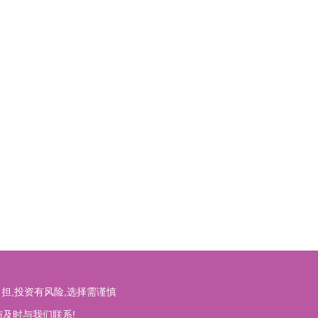
担,投资有风险,选择需谨慎
与及时与我们联系!