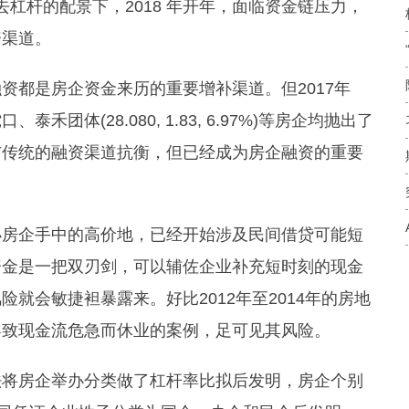
去杠杆的配景下，2018 年开年，面临资金链压力，
资渠道。
资都是房企资金来历的重要增补渠道。但2017年
体(28.080, 1.83, 6.97%)等房企均抛出了
与传统的融资渠道抗衡，但已经成为房企融资的重要
小房企手中的高价地，已经开始涉及民间借贷可能短
资金是一把双刃剑，可以辅佐企业补充短时刻的现金
就会敏捷袒暴露来。好比2012年至2014年的房地
导致现金流危急而休业的案例，足可见其风险。
法将房企举办分类做了杠杆率比拟后发明，房企个别