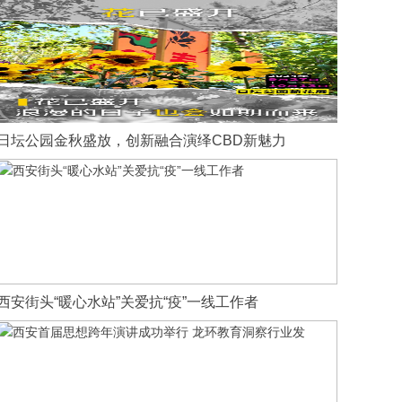
日坛公园金秋盛放，创新融合演绎CBD新魅力
西安街头“暖心水站”关爱抗“疫”一线工作者