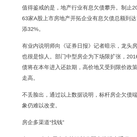
值得鉴戒的是，地产行业有息欠债攀升。制止2
63家A股上市房地产开拓企业有息欠债总额到达了1
添32%。
有业内说明师向《证券日报》记者暗示，龙头
也很是惊人。部门中型房企为下场限扩张，20
债将在本年进入还款期，高价地又受到限价政
走高。
不丢脸出，通过以上数据说明，标杆房企欠债
象仍难以改变。
房企多渠道“找钱”