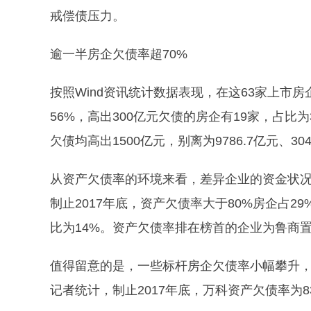
戒偿债压力。
逾一半房企欠债率超70%
按照Wind资讯统计数据表现，在这63家上市
56%，高出300亿元欠债的房企有19家，占
欠债均高出1500亿元，别离为9786.7亿元、3048
从资产欠债率的环境来看，差异企业的资金状
制止2017年底，资产欠债率大于80%房企占29%
比为14%。资产欠债率排在榜首的企业为鲁商置业
值得留意的是，一些标杆房企欠债率小幅攀升，
记者统计，制止2017年底，万科资产欠债率为8