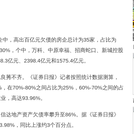
房企中，高出百亿元欠债的房企总计为35家，占比为
比为30%，个中，万科、中原幸福、招商蛇口、新城控股
.3亿元、2398.4亿元和1575.4亿元。
况良莠不齐。《证券日报》记者按照统计数据测算，
，在70%-80%之间占比为25%，60%-70%之间的占
，高达93.96%。
信达地产资产欠债率攀升至86%。据《证券日报》
3.98%，同比上涨约3个百分点。