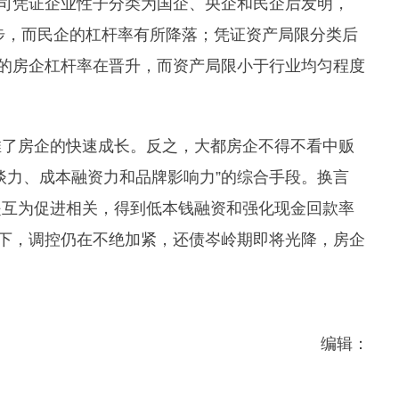
司凭证企业性子分类为国企、央企和民企后发明，
进步，而民企的杠杆率有所降落；凭证资产局限分类后
）的房企杠杆率在晋升，而资产局限小于行业均匀程度
推了房企的快速成长。反之，大都房企不得不看中贩
谈力、成本融资力和品牌影响力”的综合手段。换言
是互为促进相关，得到低本钱融资和强化现金回款率
堂下，调控仍在不绝加紧，还债岑岭期即将光降，房企
编辑：