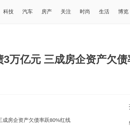
科技
汽车
房产
关注
时尚
生活
博览
债3万亿元 三成房企资产欠债