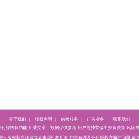
关于我们
|
版权声明
|
供稿服务
|
广告业务
|
联系我们
刊登转载功能,所载文章、数据仅供参考,用户需独立做出投资决策,风险自
络,版权归原作者或者来源机构所有,如果有涉及任何版权方面的问题,请