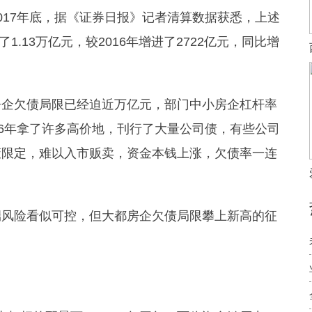
017年底，据《证券日报》记者清算数据获悉，上述
.13万亿元，较2016年增进了2722亿元，同比增
房企欠债局限已经迫近万亿元，部门中小房企杠杆率
16年拿了许多高价地，刊行了大量公司债，有些公司
策限定，难以入市贩卖，资金本钱上涨，欠债率一连
端风险看似可控，但大都房企欠债局限攀上新高的征