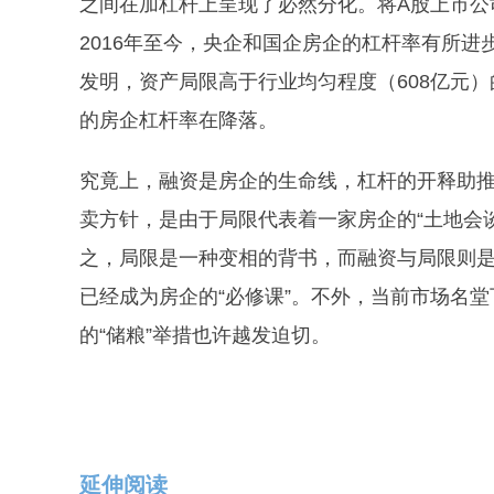
之间在加杠杆上呈现了必然分化。将A股上市公
2016年至今，央企和国企房企的杠杆率有所
发明，资产局限高于行业均匀程度（608亿元
的房企杠杆率在降落。
究竟上，融资是房企的生命线，杠杆的开释助
卖方针，是由于局限代表着一家房企的“土地会
之，局限是一种变相的背书，而融资与局限则
已经成为房企的“必修课”。不外，当前市场名
的“储粮”举措也许越发迫切。
延伸阅读