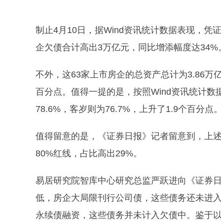
制止4月10日，据Wind资讯统计数据表现，
企欠债合计高出3万亿元，同比增添幅度达34%
不外，这63家上市房企的总资产总计为3.86
百分点。值得一提的是，按照Wind资讯统计数据
78.6%，客岁则为76.7%，上升了1.9个百分点
值得留意的是，《证券日报》记者留意到，上述
80%红线，占比高出29%。
易居研究院智库中心研究总监严跃进向《证券日
低，房企大局限刊行公司债，这些债务还未进入
永续债融资，这些债务并未计入欠债中。鉴于