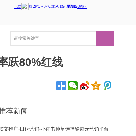
率跃80%红线
推荐新闻
软文推广-口碑营销-小红书种草选择酷易云营销平台