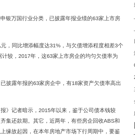
凭证申银万国行业分类，已披露年报业绩的63家上市房
。
万亿元，同比增添幅度达31%，与欠债增添程度相差3个
计较，2017年，这63家上市房企的均匀欠债率为
。
已披露年报的63家房企中，有18家资产欠债率高出
报》记者暗示，2015年以来，鉴于公司债本钱较
齐集还款期。其它，近两年，有些房企回收ABS和
以上缘故起因，在本年房地产市场下行周期中，要鉴